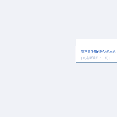
提示信息
请不要使用代理访问本站
[ 点这里返回上一页 ]