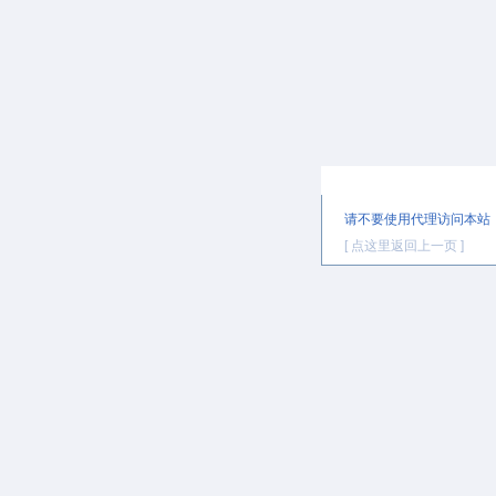
提示信息
请不要使用代理访问本站
[ 点这里返回上一页 ]